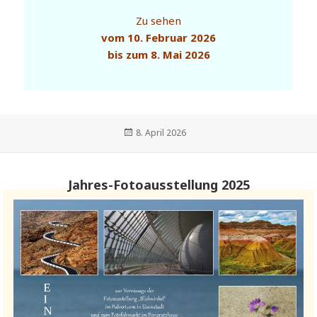
Zu sehen
vom 10. Februar 2026
bis zum 8. Mai 2026
Veröffentlicht
8. April 2026
am
Jahres-Fotoausstellung 2025