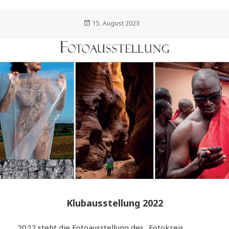
Veröffentlicht
15. August 2023
am
Klubausstellung 2022
2022 steht die Fotoausstellung des „Fotokreis