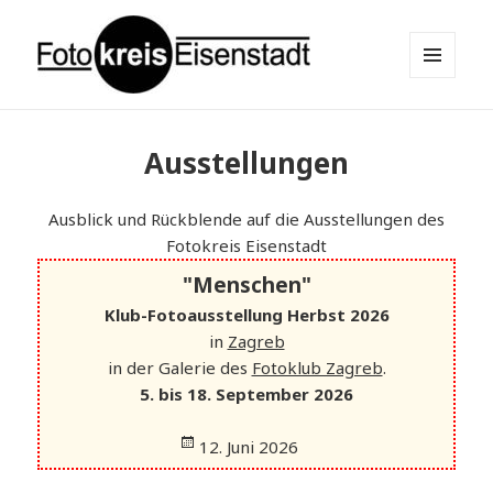
MENÜ
UND
Fotokreis Eisenstadt
WIDGETS
Ausstellungen
Ausblick und Rückblende auf die Ausstellungen des
Fotokreis Eisenstadt
"Menschen"
Klub-Fotoausstellung Herbst 2026
in
Zagreb
in der Galerie des
Fotoklub Zagreb
.
5. bis 18. September 2026
12. Juni 2026