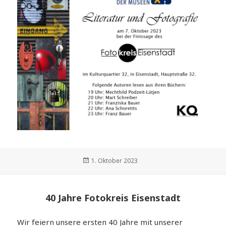
Veröffentlicht
1. Oktober 2023
am
40 Jahre Fotokreis Eisenstadt
Wir feiern unsere ersten 40 Jahre mit unserer