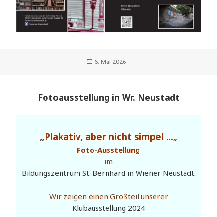
Veröffentlicht
6. Mai 2026
am
Fotoausstellung in Wr. Neustadt
„Plakativ, aber nicht simpel …
„
Foto-Ausstellung
im
Bildungszentrum St. Bernhard in Wiener Neustadt
.
Wir zeigen einen Großteil unserer
Klubausstellung 2024