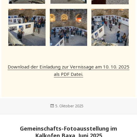
Download der Einladung zur Vernissage am 10. 10. 2025
als PDF Datei.
Veröffentlicht
5. Oktober 2025
am
Gemeinschafts-Fotoausstellung im
Kalkofen Baxa, Juni 2025