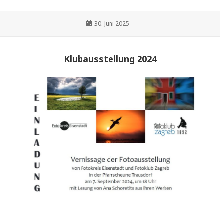
Veröffentlicht
30. Juni 2025
am
Klubausstellung 2024