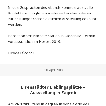
In den Gesprächen des Abends konnten wertvolle
Kontakte zu möglichen weiteren Locations dieser
zur Zeit ungebrochen aktuellen Ausstellung geknüpft
werden.
Bereits sicher: Nächste Station in Gloggnitz, Termin
voraussichtlich im Herbst 2019.
Hedda Pflagner
Veröffentlicht
10. April 2019
am
Eisenstädter Lieblingsplätze –
Ausstellung in Zagreb
Am
26.3.2019
fand in
Zagreb
in der Galerie des