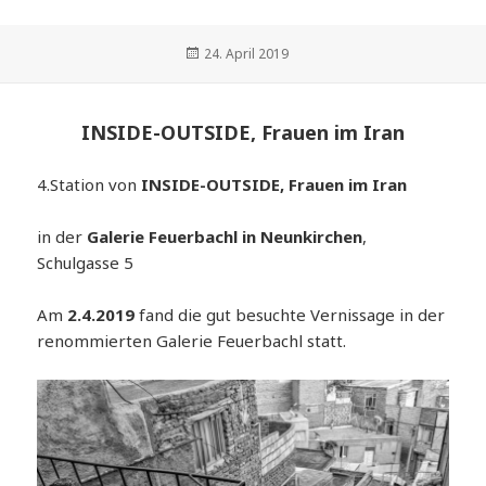
Veröffentlicht
24. April 2019
am
INSIDE-OUTSIDE, Frauen im Iran
4.Station von
INSIDE-OUTSIDE, Frauen im Iran
in der
Galerie Feuerbachl in Neunkirchen
,
Schulgasse 5
Am
2.4.2019
fand die gut besuchte Vernissage in der
renommierten Galerie Feuerbachl statt.