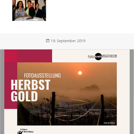
Veröffentlicht
19. September 2019
am