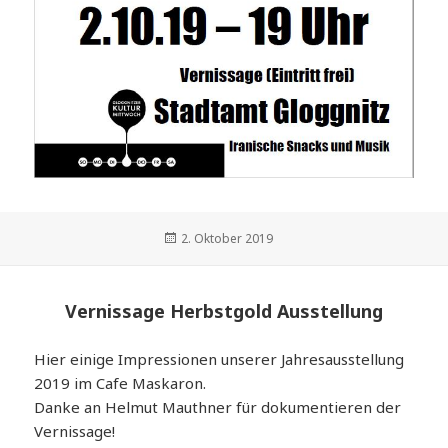
Veröffentlicht
2. Oktober 2019
am
Vernissage Herbstgold Ausstellung
Hier einige Impressionen unserer Jahresausstellung
2019 im Cafe Maskaron.
Danke an Helmut Mauthner für dokumentieren der
Vernissage!