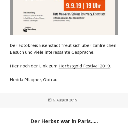
Der Fotokreis Eisenstadt freut sich über zahlreichen
Besuch und viele interessante Gespräche.
Hier noch der Link zum
Herbstgold Festival 2019
.
Hedda Pflagner, Obfrau
Veröffentlicht
6. August 2019
am
Der Herbst war in Paris…..