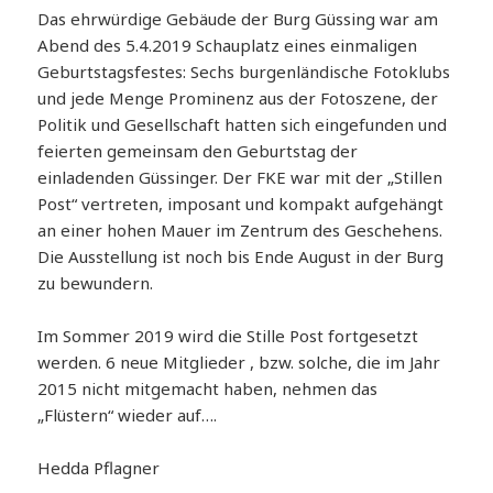
Das ehrwürdige Gebäude der Burg Güssing war am
Abend des 5.4.2019 Schauplatz eines einmaligen
Geburtstagsfestes: Sechs burgenländische Fotoklubs
und jede Menge Prominenz aus der Fotoszene, der
Politik und Gesellschaft hatten sich eingefunden und
feierten gemeinsam den Geburtstag der
einladenden Güssinger. Der FKE war mit der „Stillen
Post“ vertreten, imposant und kompakt aufgehängt
an einer hohen Mauer im Zentrum des Geschehens.
Die Ausstellung ist noch bis Ende August in der Burg
zu bewundern.
Im Sommer 2019 wird die Stille Post fortgesetzt
werden. 6 neue Mitglieder , bzw. solche, die im Jahr
2015 nicht mitgemacht haben, nehmen das
„Flüstern“ wieder auf….
Hedda Pflagner