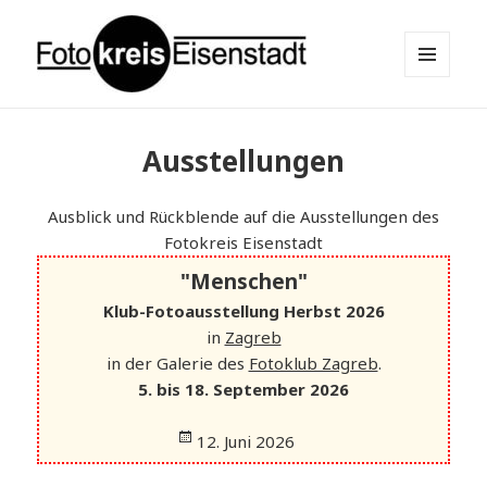
MENÜ
UND
Fotokreis Eisenstadt
WIDGETS
Ausstellungen
Ausblick und Rückblende auf die Ausstellungen des
Fotokreis Eisenstadt
"Menschen"
Klub-Fotoausstellung Herbst 2026
in
Zagreb
in der Galerie des
Fotoklub Zagreb
.
5. bis 18. September 2026
12. Juni 2026