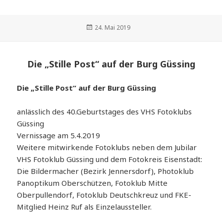
Veröffentlicht
24. Mai 2019
am
Die „Stille Post“ auf der Burg Güssing
Die „Stille Post“ auf der Burg Güssing
anlässlich des 40.Geburtstages des VHS Fotoklubs
Güssing
Vernissage am 5.4.2019
Weitere mitwirkende Fotoklubs neben dem Jubilar
VHS Fotoklub Güssing und dem Fotokreis Eisenstadt:
Die Bildermacher (Bezirk Jennersdorf), Photoklub
Panoptikum Oberschützen, Fotoklub Mitte
Oberpullendorf, Fotoklub Deutschkreuz und FKE-
Mitglied Heinz Ruf als Einzelaussteller.