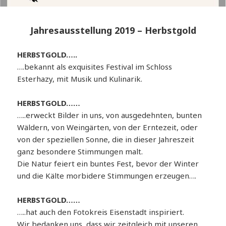
Jahresausstellung 2019 – Herbstgold
HERBSTGOLD…..
….bekannt als exquisites Festival im Schloss
Esterhazy, mit Musik und Kulinarik.
HERBSTGOLD……
…..erweckt Bilder in uns, von ausgedehnten, bunten
Wäldern, von Weingärten, von der Erntezeit, oder
von der speziellen Sonne, die in dieser Jahreszeit
ganz besondere Stimmungen malt.
Die Natur feiert ein buntes Fest, bevor der Winter
und die Kälte morbidere Stimmungen erzeugen….
HERBSTGOLD……
…..hat auch den Fotokreis Eisenstadt inspiriert.
Wir bedanken uns, dass wir zeitgleich mit unseren