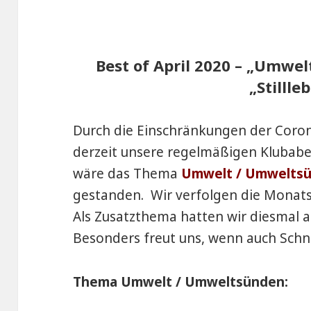
Best of April 2020 – „Umwe
„Stillle
Durch die Einschränkungen der Cor
derzeit unsere regelmäßigen Klubaben
wäre das Thema
Umwelt / Umwelts
gestanden. Wir verfolgen die Monats
Als Zusatzthema hatten wir diesmal 
Besonders freut uns, wenn auch Schn
Thema Umwelt / Umweltsünden: