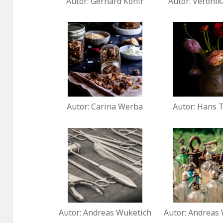
Autor: Gerhard Konir
Autor: Veronik
Autor: Carina Werba
Autor: Hans 
Autor: Andreas Wuketich
Autor: Andreas