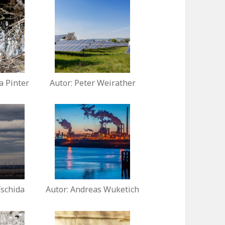
a Pinter
Autor: Peter Weirather
Tschida
Autor: Andreas Wuketich