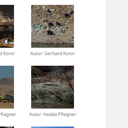
d Konir
Autor: Gerhard Konir
Pflagner
Autor: Hedda Pflagner