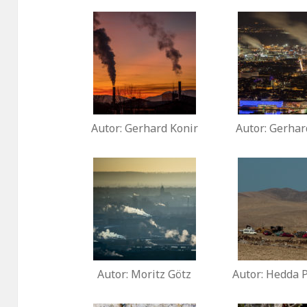
Autor: Gerhard Konir
Autor: Gerhar
Autor: Moritz Götz
Autor: Hedda 