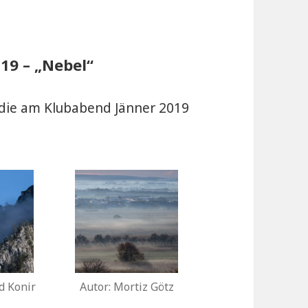
019 – „Nebel“
, die am Klubabend Jänner 2019
d Konir
Autor: Mortiz Götz