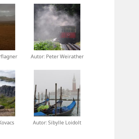
Pflagner
Autor: Peter Weirather
 Kovacs
Autor: Sibylle Loidolt