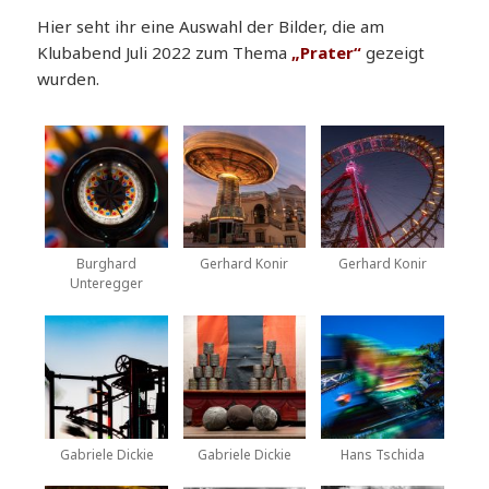
Hier seht ihr eine Auswahl der Bilder, die am
Klubabend Juli 2022 zum Thema
„Prater“
gezeigt
wurden.
Burghard
Gerhard Konir
Gerhard Konir
Unteregger
Gabriele Dickie
Gabriele Dickie
Hans Tschida