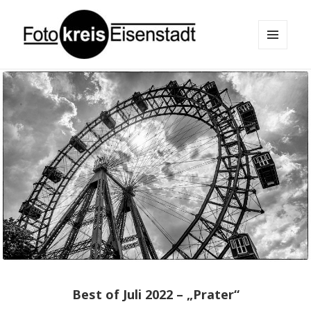
MENÜ
UND
Fotokreis Eisenstadt
WIDGETS
Best of Juli 2022 – „Prater“