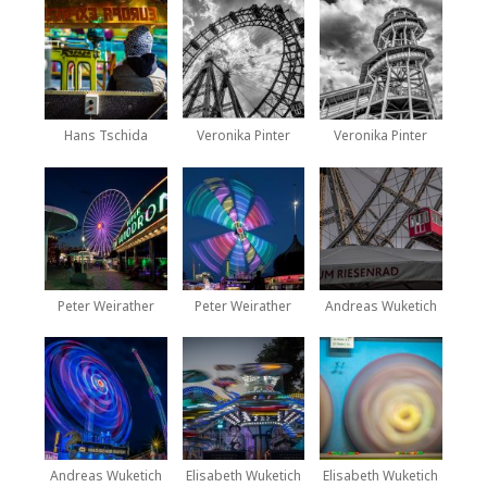
Hans Tschida
Veronika Pinter
Veronika Pinter
Peter Weirather
Peter Weirather
Andreas Wuketich
Andreas Wuketich
Elisabeth Wuketich
Elisabeth Wuketich