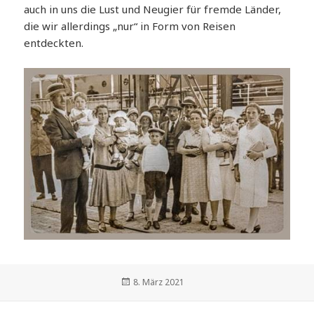
auch in uns die Lust und Neugier für fremde Länder,
die wir allerdings „nur“ in Form von Reisen
entdeckten.
Veröffentlicht
8. März 2021
am
Beitrags-