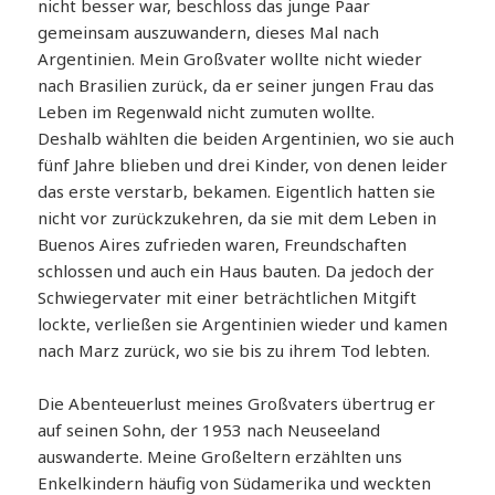
nicht besser war, beschloss das junge Paar
gemeinsam auszuwandern, dieses Mal nach
Argentinien. Mein Großvater wollte nicht wieder
nach Brasilien zurück, da er seiner jungen Frau das
Leben im Regenwald nicht zumuten wollte.
Deshalb wählten die beiden Argentinien, wo sie auch
fünf Jahre blieben und drei Kinder, von denen leider
das erste verstarb, bekamen. Eigentlich hatten sie
nicht vor zurückzukehren, da sie mit dem Leben in
Buenos Aires zufrieden waren, Freundschaften
schlossen und auch ein Haus bauten. Da jedoch der
Schwiegervater mit einer beträchtlichen Mitgift
lockte, verließen sie Argentinien wieder und kamen
nach Marz zurück, wo sie bis zu ihrem Tod lebten.
Die Abenteuerlust meines Großvaters übertrug er
auf seinen Sohn, der 1953 nach Neuseeland
auswanderte. Meine Großeltern erzählten uns
Enkelkindern häufig von Südamerika und weckten