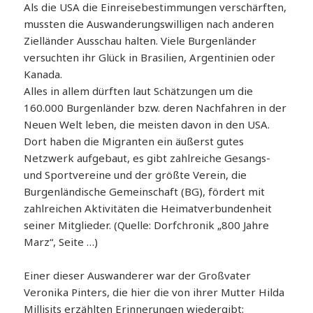
Als die USA die Einreisebestimmungen verschärften,
mussten die Auswanderungswilligen nach anderen
Zielländer Ausschau halten. Viele Burgenländer
versuchten ihr Glück in Brasilien, Argentinien oder
Kanada.
Alles in allem dürften laut Schätzungen um die
160.000 Burgenländer bzw. deren Nachfahren in der
Neuen Welt leben, die meisten davon in den USA.
Dort haben die Migranten ein äußerst gutes
Netzwerk aufgebaut, es gibt zahlreiche Gesangs-
und Sportvereine und der größte Verein, die
Burgenländische Gemeinschaft (BG), fördert mit
zahlreichen Aktivitäten die Heimatverbundenheit
seiner Mitglieder. (Quelle: Dorfchronik „800 Jahre
Marz“, Seite …)
Einer dieser Auswanderer war der Großvater
Veronika Pinters, die hier die von ihrer Mutter Hilda
Millisits erzählten Erinnerungen wiedergibt: