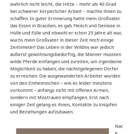
wahrlich nicht leicht, die Hitze – mehr als 40 Grad
bei schwerer körperlicher Arbeit – machte ihnen zu
schaffen. In guter Erinnerung hatte mein Großvater
das Essen in Brasilien, es gab Fleisch und Gemüse in
Hülle und Fülle und obwohl er schon 25 Jahre alt war,
wuchs mein Großvater in dieser Zeit noch einige
Zentimeter! Das Leben in der Wildnis war jedoch
äußerst gewöhnungsbedürftig, die Männer mussten
wilde Pferde einfangen und zureiten, um irgendeine
Möglichkeit zu haben, die nächstgelegenen Dörfer
zu erreichen. Die ausgewanderten Arbeiter wurden
von den Einheimischen – wie es leider meistens
vorkommt – anfangs nicht mit offenen Armen,
sondern mit Misstrauen empfangen. Erst nach
einiger Zeit gelang es ihnen, Kontakte zu knüpfen
und Beziehungen aufzubauen.
Nac
h