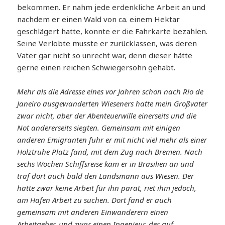
bekommen. Er nahm jede erdenkliche Arbeit an und
nachdem er einen Wald von ca. einem Hektar
geschlägert hatte, konnte er die Fahrkarte bezahlen.
Seine Verlobte musste er zurücklassen, was deren
Vater gar nicht so unrecht war, denn dieser hätte
gerne einen reichen Schwiegersohn gehabt.
Mehr als die Adresse eines vor Jahren schon nach Rio de
Janeiro ausgewanderten Wieseners hatte mein Großvater
zwar nicht, aber der Abenteuerwille einerseits und die
Not andererseits siegten. Gemeinsam mit einigen
anderen Emigranten fuhr er mit nicht viel mehr als einer
Holztruhe Platz fand, mit dem Zug nach Bremen. Nach
sechs Wochen Schiffsreise kam er in Brasilien an und
traf dort auch bald den Landsmann aus Wiesen. Der
hatte zwar keine Arbeit für ihn parat, riet ihm jedoch,
am Hafen Arbeit zu suchen. Dort fand er auch
gemeinsam mit anderen Einwanderern einen
Arbeitgeber, und zwar einen Ingenieur, der auf