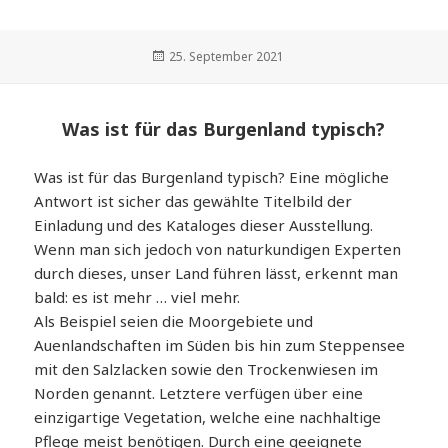
Veröffentlicht
25. September 2021
am
Was ist für das Burgenland typisch?
Was ist für das Burgenland typisch? Eine mögliche
Antwort ist sicher das gewählte Titelbild der
Einladung und des Kataloges dieser Ausstellung.
Wenn man sich jedoch von naturkundigen Experten
durch dieses, unser Land führen lässt, erkennt man
bald: es ist mehr … viel mehr.
Als Beispiel seien die Moorgebiete und
Auenlandschaften im Süden bis hin zum Steppensee
mit den Salzlacken sowie den Trockenwiesen im
Norden genannt. Letztere verfügen über eine
einzigartige Vegetation, welche eine nachhaltige
Pflege meist benötigen. Durch eine geeignete