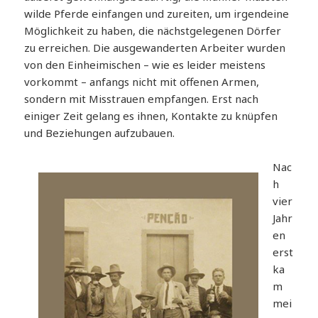
wilde Pferde einfangen und zureiten, um irgendeine
Möglichkeit zu haben, die nächstgelegenen Dörfer
zu erreichen. Die ausgewanderten Arbeiter wurden
von den Einheimischen – wie es leider meistens
vorkommt – anfangs nicht mit offenen Armen,
sondern mit Misstrauen empfangen. Erst nach
einiger Zeit gelang es ihnen, Kontakte zu knüpfen
und Beziehungen aufzubauen.
Nac
h
vier
Jahr
en
erst
ka
m
mei