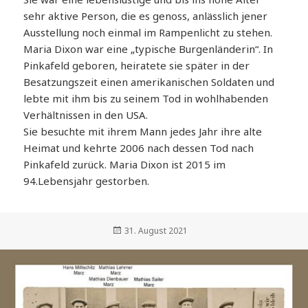
sehr aktive Person, die es genoss, anlässlich jener
Ausstellung noch einmal im Rampenlicht zu stehen.
Maria Dixon war eine „typische Burgenländerin“. In
Pinkafeld geboren, heiratete sie später in der
Besatzungszeit einen amerikanischen Soldaten und
lebte mit ihm bis zu seinem Tod in wohlhabenden
Verhältnissen in den USA.
Sie besuchte mit ihrem Mann jedes Jahr ihre alte
Heimat und kehrte 2006 nach dessen Tod nach
Pinkafeld zurück. Maria Dixon ist 2015 im
94.Lebensjahr gestorben.
Veröffentlicht
31. August 2021
am