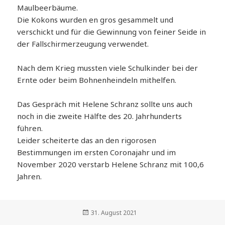
Maulbeerbäume.
Die Kokons wurden en gros gesammelt und
verschickt und für die Gewinnung von feiner Seide in
der Fallschirmerzeugung verwendet.
Nach dem Krieg mussten viele Schulkinder bei der
Ernte oder beim Bohnenheindeln mithelfen.
Das Gespräch mit Helene Schranz sollte uns auch
noch in die zweite Hälfte des 20. Jahrhunderts
führen.
Leider scheiterte das an den rigorosen
Bestimmungen im ersten Coronajahr und im
November 2020 verstarb Helene Schranz mit 100,6
Jahren.
Veröffentlicht
31. August 2021
am