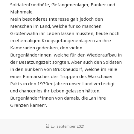
Soldatenfriedhöfe, Gefangenenlager, Bunker und
Mahnmale.
Mein besonderes Interesse galt jedoch den
Menschen im Land, welche für so manchen
Größenwahn ihr Leben lassen mussten, heute noch
in ehemaligen Kriegsgefangenenlagern an ihre
Kameraden gedenken, den vielen
Burgenländerinnen, welche für den Wiederaufbau in
der Besatzungszeit sorgten. Aber auch den Soldaten
in den Bunkern von Bruckneudorf, welche im Falle
eines Einmarsches der Truppen des Warschauer
Pakts in den 1970er Jahren unser Land verteidigt
und chancenlos ihr Leben gelassen hätten.
Burgenländer*innen von damals, die „an ihre
Grenzen kamen“.
Veröffentlicht
25. September 2021
am