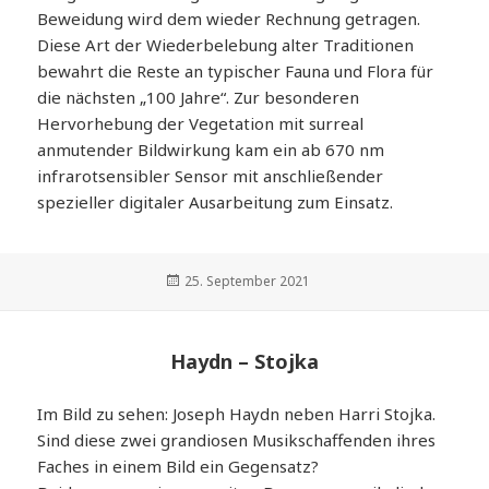
Beweidung wird dem wieder Rechnung getragen.
Diese Art der Wiederbelebung alter Traditionen
bewahrt die Reste an typischer Fauna und Flora für
die nächsten „100 Jahre“. Zur besonderen
Hervorhebung der Vegetation mit surreal
anmutender Bildwirkung kam ein ab 670 nm
infrarotsensibler Sensor mit anschließender
spezieller digitaler Ausarbeitung zum Einsatz.
Veröffentlicht
25. September 2021
am
Haydn – Stojka
Im Bild zu sehen: Joseph Haydn neben Harri Stojka.
Sind diese zwei grandiosen Musikschaffenden ihres
Faches in einem Bild ein Gegensatz?