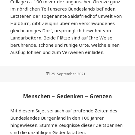
Collage ca. 100 m vor der ungarischen Grenze ganz
im nördlichen Teil unseres Bundeslands befinden.
Letzterer, der sogenannte Saidafriedhof unweit von
Halbturn, gibt Zeugnis über ein verschwundenes
gleichnamiges Dorf, ursprünglich bewohnt von
Landarbeitern. Beide Plätze sind auf Ihre Weise
berührende, schöne und ruhige Orte, welche einen
Ausflug lohnen und zum Verweilen einladen.
Veröffentlicht
25. September 2021
am
Menschen – Gedenken – Grenzen
Mit diesem Sujet sei auch auf prüfende Zeiten des
Bundeslandes Burgenland in den 100 Jahren
hingewiesen. Stumme Zeugnisse dieser Zeitspannen
sind die unzähligen Gedenkstätten,