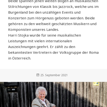
Beide spannen jenen weiten Bogen an musikalischen
Stilrichtungen von Klassik bis Jazzrock, welche uns im
Burgenland bei den unzähligen Events und
Konzerten zum Hörgenuss geboten werden. Beide
gehören zu den weltweit geschätzten Musikern und
Komponisten unseres Landes.
Harri Stojka wurde für seine musikalischen
Leistungen mit vielen internationalen
Auszeichnungen geehrt. Er zählt zu den
bekanntesten Vertretern der Volksgruppe der Roma
in Österreich.
Veröffentlicht
25. September 2021
am