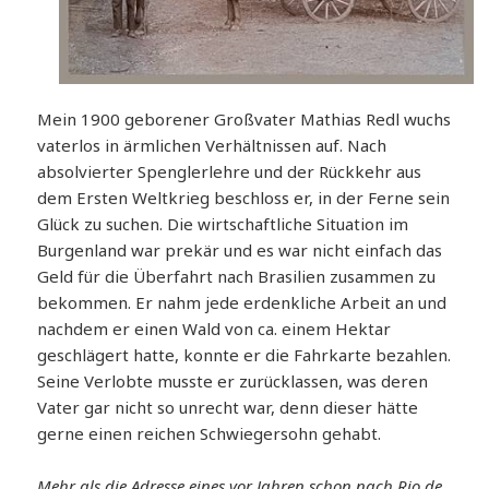
Mein 1900 geborener Großvater Mathias Redl wuchs
vaterlos in ärmlichen Verhältnissen auf. Nach
absolvierter Spenglerlehre und der Rückkehr aus
dem Ersten Weltkrieg beschloss er, in der Ferne sein
Glück zu suchen. Die wirtschaftliche Situation im
Burgenland war prekär und es war nicht einfach das
Geld für die Überfahrt nach Brasilien zusammen zu
bekommen. Er nahm jede erdenkliche Arbeit an und
nachdem er einen Wald von ca. einem Hektar
geschlägert hatte, konnte er die Fahrkarte bezahlen.
Seine Verlobte musste er zurücklassen, was deren
Vater gar nicht so unrecht war, denn dieser hätte
gerne einen reichen Schwiegersohn gehabt.
Mehr als die Adresse eines vor Jahren schon nach Rio de