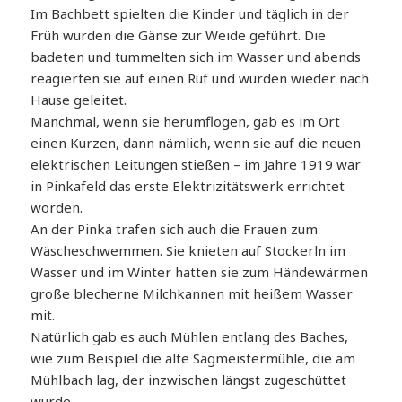
Im Bachbett spielten die Kinder und täglich in der
Früh wurden die Gänse zur Weide geführt. Die
badeten und tummelten sich im Wasser und abends
reagierten sie auf einen Ruf und wurden wieder nach
Hause geleitet.
Manchmal, wenn sie herumflogen, gab es im Ort
einen Kurzen, dann nämlich, wenn sie auf die neuen
elektrischen Leitungen stießen – im Jahre 1919 war
in Pinkafeld das erste Elektrizitätswerk errichtet
worden.
An der Pinka trafen sich auch die Frauen zum
Wäscheschwemmen. Sie knieten auf Stockerln im
Wasser und im Winter hatten sie zum Händewärmen
große blecherne Milchkannen mit heißem Wasser
mit.
Natürlich gab es auch Mühlen entlang des Baches,
wie zum Beispiel die alte Sagmeistermühle, die am
Mühlbach lag, der inzwischen längst zugeschüttet
wurde.