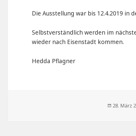
Die Ausstellung war bis 12.4.2019 in d
Selbstverständlich werden im nächst
wieder nach Eisenstadt kommen.
Hedda Pflagner
Veröffentl
28. März 
am