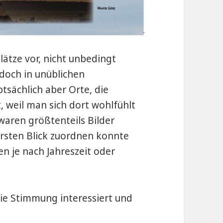
lätze vor, nicht unbedingt
edoch in unüblichen
sächlich aber Orte, die
 weil man sich dort wohlfühlt
waren größtenteils Bilder
 ersten Blick zuordnen konnte
n je nach Jahreszeit oder
ie Stimmung interessiert und