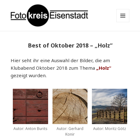
MENÜ
UND
Fotokreis Eisenstadt
WIDGETS
Best of Oktober 2018 – „Holz“
Hier seht ihr eine Auswahl der Bilder, die am
Klubabend Oktober 2018 zum Thema
„Holz“
gezeigt wurden.
Autor: Anton Burits
Autor: Gerhard
Autor: Moritz Götz
Konir