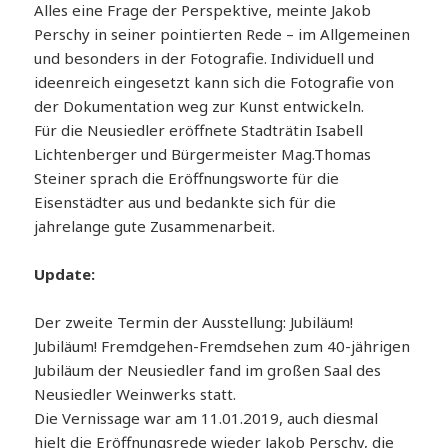
Alles eine Frage der Perspektive, meinte Jakob
Perschy in seiner pointierten Rede – im Allgemeinen
und besonders in der Fotografie. Individuell und
ideenreich eingesetzt kann sich die Fotografie von
der Dokumentation weg zur Kunst entwickeln.
Für die Neusiedler eröffnete Stadträtin Isabell
Lichtenberger und Bürgermeister Mag.Thomas
Steiner sprach die Eröffnungsworte für die
Eisenstädter aus und bedankte sich für die
jahrelange gute Zusammenarbeit.
Update:
Der zweite Termin der Ausstellung: Jubiläum!
Jubiläum! Fremdgehen-Fremdsehen zum 40-jährigen
Jubiläum der Neusiedler fand im großen Saal des
Neusiedler Weinwerks statt.
Die Vernissage war am 11.01.2019, auch diesmal
hielt die Eröffnungsrede wieder Jakob Perschy, die