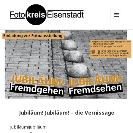
MENÜ
UND
Fotokreis Eisenstadt
WIDGETS
Jubiläum! Jubiläum! – die Vernissage
Jubiläum!Jubiläum!