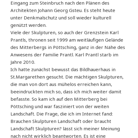
Eingang zum Steinbruch nach den Plänen des
Architekten Johann Georg Gsteu. Es steht heute
unter Denkmalschutz und soll wieder kulturell
genützt werden.
Viele der Skulpturen, so auch der Grenzstein Karl
Prantls, thronen seit 1999 am weitläufigen Gelände
des Mitterbergs in Pöttsching, ganz in der Nähe des
Anwesens der Familie Prantl. Karl Prantl starb im
Jahre 2010.
Ich hatte zunächst bewusst das Bildhauerhaus in
St.Margarethen gesucht. Die mächtigen Skulpturen,
die man von dort aus mühelos erreichen kann,
beeindruckten mich so, dass ich mich weiter damit
befasste. So kam ich auf den Mitterberg bei
Pöttsching und war fasziniert von der weiten
Landschaft. Die Frage, die ich im Internet fand:
Brauchen Skulpturen Landschaft oder braucht
Landschaft Skulpturen? lässt sich meiner Meinung
nach nicht wirklich beantworten. Es ist eine