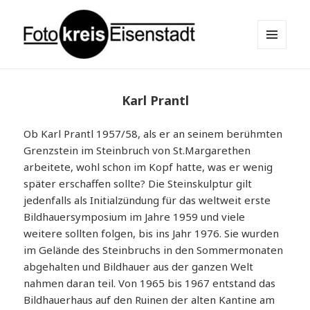
MENÜ
UND
Fotokreis Eisenstadt
WIDGETS
Karl Prantl
Ob Karl Prantl 1957/58, als er an seinem berühmten
Grenzstein im Steinbruch von St.Margarethen
arbeitete, wohl schon im Kopf hatte, was er wenig
später erschaffen sollte? Die Steinskulptur gilt
jedenfalls als Initialzündung für das weltweit erste
Bildhauersymposium im Jahre 1959 und viele
weitere sollten folgen, bis ins Jahr 1976. Sie wurden
im Gelände des Steinbruchs in den Sommermonaten
abgehalten und Bildhauer aus der ganzen Welt
nahmen daran teil. Von 1965 bis 1967 entstand das
Bildhauerhaus auf den Ruinen der alten Kantine am